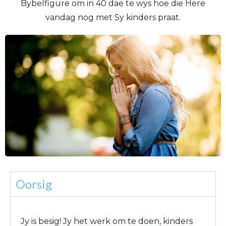
Bybelfigure om in 40 dae te wys hoe die Here
vandag nog met Sy kinders praat.
Oorsig
Jy is besig! Jy het werk om te doen, kinders