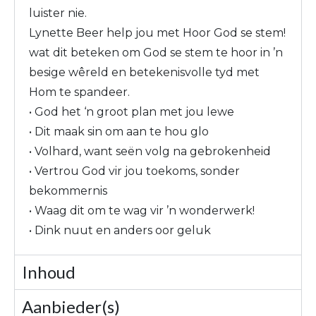
luister nie.
Lynette Beer help jou met Hoor God se stem!
wat dit beteken om God se stem te hoor in ’n
besige wêreld en betekenisvolle tyd met
Hom te spandeer.
• God het ‘n groot plan met jou lewe
• Dit maak sin om aan te hou glo
• Volhard, want seën volg na gebrokenheid
• Vertrou God vir jou toekoms, sonder
bekommernis
• Waag dit om te wag vir ’n wonderwerk!
• Dink nuut en anders oor geluk
Inhoud
Aanbieder(s)