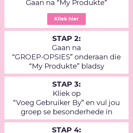
Gaan na “My Produkte”
Kliek hier
STAP 2:
Gaan na
“GROEP-OPSIES” onderaan die
“My Produkte” bladsy
STAP 3:
Kliek op
“Voeg Gebruiker By” en vul jou
groep se besonderhede in
STAP 4: