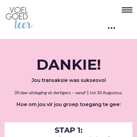
DANKIE!
Jou transaksie was suksesvol
30 dae-uitdaging vir dertigers
– vanaf
1 tot 30
Augustus.
Hoe om jou vir jou groep toegang te gee:
STAP 1: