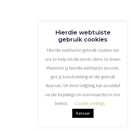
Hierdie webtuiste
gebruik cookies
Hierdie webtuiste gebruik cookies om
ons te help om die beste diens te lewer.
Wanneer jy hierdie webtuiste besoek,
gee jy toestemming vir die gebruik
daarvan. Vir meer inligting, kyk asseblief
na die bepalings en voorwaardes in ons
beleid.
Cookie stellings
Aanvaar