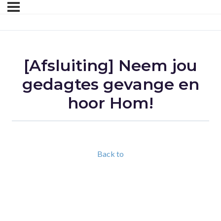
[Afsluiting] Neem jou
gedagtes gevange en
hoor Hom!
Back to