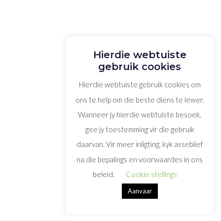
Hierdie webtuiste
gebruik cookies
Hierdie webtuiste gebruik cookies om
ons te help om die beste diens te lewer.
Wanneer jy hierdie webtuiste besoek,
gee jy toestemming vir die gebruik
daarvan. Vir meer inligting, kyk asseblief
na die bepalings en voorwaardes in ons
beleid.
Cookie stellings
Aanvaar