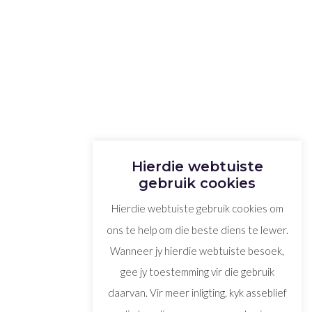
Hierdie webtuiste
gebruik cookies
Hierdie webtuiste gebruik cookies om
ons te help om die beste diens te lewer.
Wanneer jy hierdie webtuiste besoek,
gee jy toestemming vir die gebruik
daarvan. Vir meer inligting, kyk asseblief