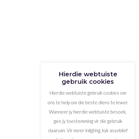
Hierdie webtuiste
gebruik cookies
Hierdie webtuiste gebruik cookies om
ons te help om die beste diens te lewer.
Wanneer jy hierdie webtuiste besoek,
gee jy toestemming vir die gebruik
daarvan. Vir meer inligting, kyk asseblief