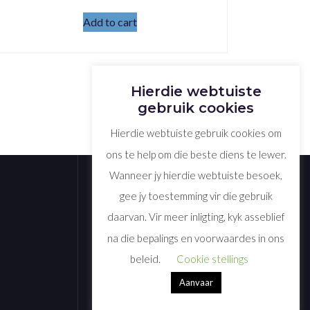
Add to cart
Hierdie webtuiste
gebruik cookies
Hierdie webtuiste gebruik cookies om
ons te help om die beste diens te lewer.
Wanneer jy hierdie webtuiste besoek,
gee jy toestemming vir die gebruik
daarvan. Vir meer inligting, kyk asseblief
na die bepalings en voorwaardes in ons
beleid.
Cookie stellings
Aanvaar