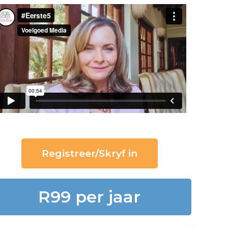
Registreer/Skryf in
R99 per jaar