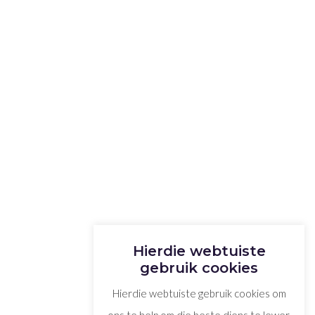
Hierdie webtuiste
gebruik cookies
Hierdie webtuiste gebruik cookies om
ons te help om die beste diens te lewer.