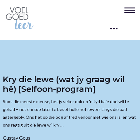
Kry die lewe (wat jy graag wil
hê) [Selfoon-program]
Soos die meeste mense, het jy seker ook op ’n tyd baie doelwitte
gehad – net om toe later te besef hulle het iewers langs die pad
agtergebly. Ons het op die oog af tred verloor met wie ons is, en wat
ons regtig uit die lewe wil kry …
Gustav Gous