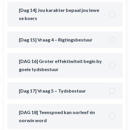
[Dag 14] Jou karakter bepaal jou lewe
se koers
[Dag 15] Vraag 4 – Rigtingsbestuur
[DAG 16] Groter effektiwiteit begin by
goeie tydsbestuur
[Dag 17] Vraag 5 – Tydsbestuur
[DAG 18] Teenspoed kan oorleef én
oorwin word