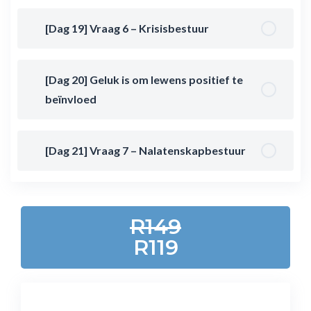
[Dag 19] Vraag 6 – Krisisbestuur
[Dag 20] Geluk is om lewens positief te
beïnvloed
[Dag 21] Vraag 7 – Nalatenskapbestuur
R149
R119