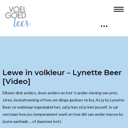
Lewe in volkleur – Lynette Beer
[Video]
Elkeen dink anders, doen anders en het ’n ander siening van pret,
stres, besluitneming of hoe om dinge gedoen te kry. As jy by Lynette
Beer se webinaar ingeskakel het, sal jy kan sê jy kén jouself. Jy sal
verstaan hoe jou temperament werk en hoe dié van ander mense by
joune aanhaak ... of daarmee bots