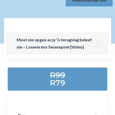
Moet nie opgee as jy ’n terugslag beleef
nie – Louwerens Swanepoel [Video]
R99
R79