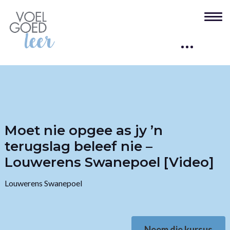
Moet nie opgee as jy ’n
terugslag beleef nie –
Louwerens Swanepoel [Video]
Louwerens Swanepoel
Neem die kursus