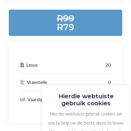
R99
R79
Lesse
20
Vraestelle
0
Hierdie webtuiste
Vaardigheid Vlak
Advanced Vlak
gebruik cookies
Hierdie webtuiste gebruik cookies om
ons te help om die beste diens te lewer.