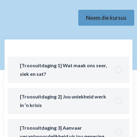
Neem die kursus
[Troosuitdaging 1] Wat maak ons seer,
siek en sat?
[Troosuitdaging 2] Jou uniekheid werk
in ’n krisis
[Troosuitdaging 3] Aanvaar
verantwoordelikheid vir jou genesing