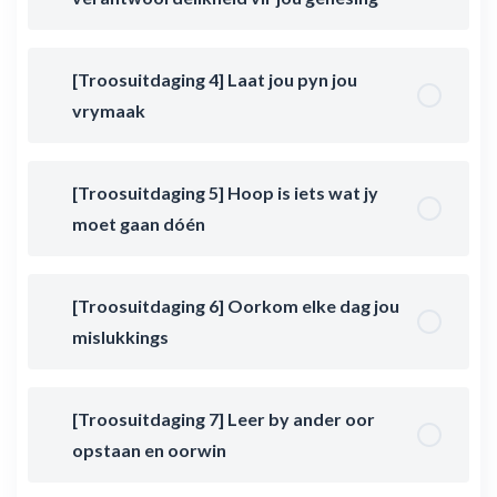
[Troosuitdaging 4] Laat jou pyn jou
vrymaak
[Troosuitdaging 5] Hoop is iets wat jy
moet gaan dóén
[Troosuitdaging 6] Oorkom elke dag jou
mislukkings
[Troosuitdaging 7] Leer by ander oor
opstaan en oorwin