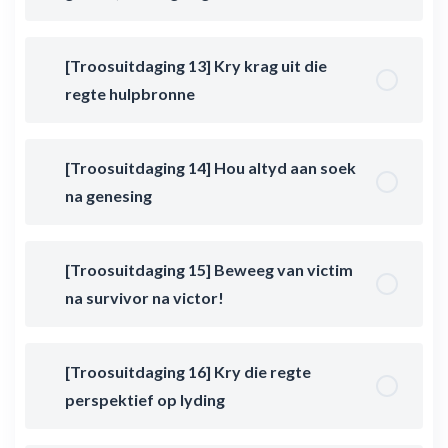
[Troosuitdaging 13] Kry krag uit die
regte hulpbronne
[Troosuitdaging 14] Hou altyd aan soek
na genesing
[Troosuitdaging 15] Beweeg van victim
na survivor na victor!
[Troosuitdaging 16] Kry die regte
perspektief op lyding