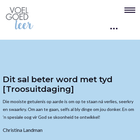
Dit sal beter word met tyd
[Troosuitdaging]
Die mooiste getuienis op aarde is om op te staan ná verlies, seerkry
en swaarkry. Om aan te gaan, selfs al bly dinge om jou donker. En om
’n spesiale oog vir God se skoonheid te ontwikkel!
Christina Landman