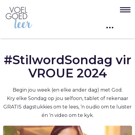
#StilwordSondag vir
VROUE 2024
Begin jou week (en elke ander dag) met God.
Kry elke Sondag op jou selfoon, tablet of rekenaar
GRATIS dagstukkies om te lees, ‘n oudio om te luister
én ‘n video om te kyk.