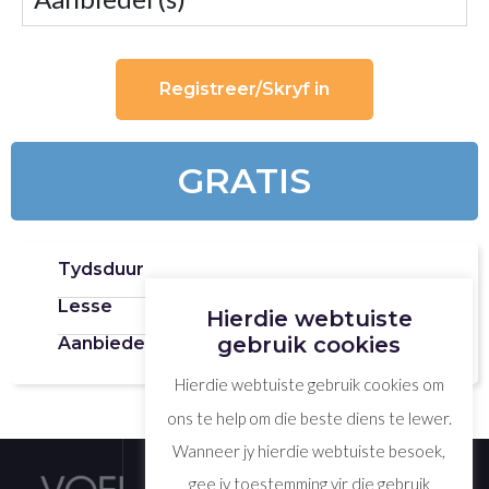
Registreer/Skryf in
GRATIS
Tydsduur
Lesse
Hierdie webtuiste
gebruik cookies
Aanbieder(s)
Geloofsvroue
Hierdie webtuiste gebruik cookies om
ons te help om die beste diens te lewer.
Wanneer jy hierdie webtuiste besoek,
gee jy toestemming vir die gebruik