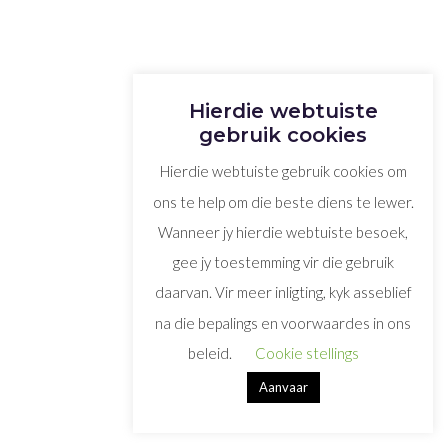
Hierdie webtuiste
gebruik cookies
Hierdie webtuiste gebruik cookies om
ons te help om die beste diens te lewer.
Wanneer jy hierdie webtuiste besoek,
gee jy toestemming vir die gebruik
daarvan. Vir meer inligting, kyk asseblief
na die bepalings en voorwaardes in ons
beleid.
Cookie stellings
Aanvaar